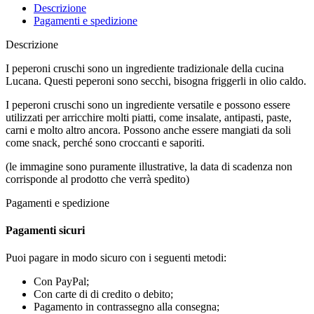
Descrizione
Pagamenti e spedizione
Descrizione
I peperoni cruschi sono un ingrediente tradizionale della cucina
Lucana. Questi peperoni sono secchi, bisogna friggerli in olio caldo.
I peperoni cruschi sono un ingrediente versatile e possono essere
utilizzati per arricchire molti piatti, come insalate, antipasti, paste,
carni e molto altro ancora. Possono anche essere mangiati da soli
come snack, perché sono croccanti e saporiti.
(le immagine sono puramente illustrative, la data di scadenza non
corrisponde al prodotto che verrà spedito)
Pagamenti e spedizione
Pagamenti sicuri
Puoi pagare in modo sicuro con i seguenti metodi:
Con PayPal;
Con carte di di credito o debito;
Pagamento in contrassegno alla consegna;