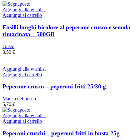
Aggiungi alla wishlist
Aggiungi al carrello
Fusilli lunghi bicolore al peperone crusco e semola
rimacinata – 500GR
Gusto
3,50
€
Aggiungi alla wishlist
Aggiungi al carrello
Peperone crusco – peperoni fritti 25/30 g
Manca del bosco
5,70
€
Aggiungi alla wishlist
Aggiungi al carrello
Peperoni cruschi – peperoni fritti in busta 25g