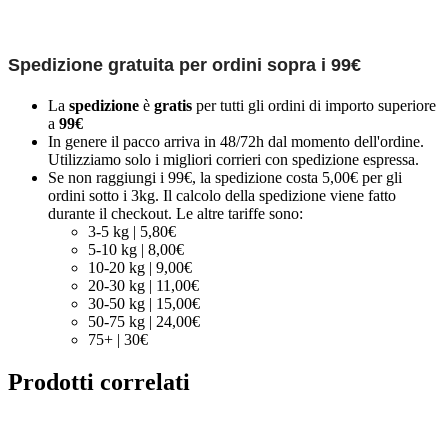
Spedizione gratuita per ordini sopra i 99€
La
spedizione
è
gratis
per tutti gli ordini di importo superiore
a
99€
In genere il pacco arriva in 48/72h dal momento dell'ordine.
Utilizziamo solo i migliori corrieri con spedizione espressa.
Se non raggiungi i 99€, la spedizione costa 5,00€ per gli
ordini sotto i 3kg. Il calcolo della spedizione viene fatto
durante il checkout. Le altre tariffe sono:
3-5 kg | 5,80€
5-10 kg | 8,00€
10-20 kg | 9,00€
20-30 kg | 11,00€
30-50 kg | 15,00€
50-75 kg | 24,00€
75+ | 30€
Prodotti correlati