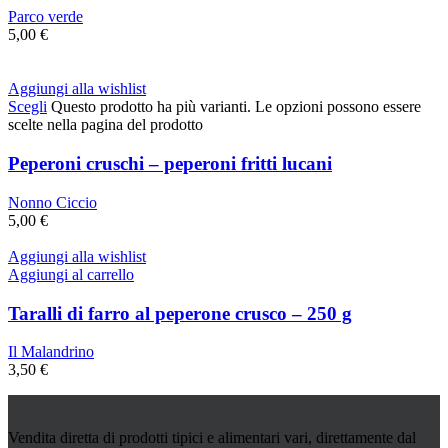
Parco verde
5,00
€
Aggiungi alla wishlist
Scegli
Questo prodotto ha più varianti. Le opzioni possono essere
scelte nella pagina del prodotto
Peperoni cruschi – peperoni fritti lucani
Nonno Ciccio
5,00
€
Aggiungi alla wishlist
Aggiungi al carrello
Taralli di farro al peperone crusco – 250 g
Il Malandrino
3,50
€
Vendita diretta di prodotti tipici e alimentari vari, direttamente dal