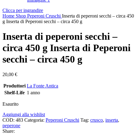
Clicca per ingrandire
Home
Shop
Peperoni Cruschi
Inserta di peperoni secchi – circa 450
g Inserta di Peperoni secchi – circa 450 g
Inserta di peperoni secchi –
circa 450 g Inserta di Peperoni
secchi – circa 450 g
20,00
€
Produttori
La Fonte Antica
Shelf-Life
1 anno
Esaurito
Aggiungi alla wishlist
COD:
483
Categoria:
Peperoni Cruschi
Tag:
crusco
,
inserta
,
peperone
Share: