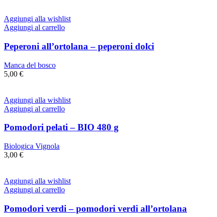
Aggiungi alla wishlist
Aggiungi al carrello
Peperoni all’ortolana – peperoni dolci
Manca del bosco
5,00
€
Aggiungi alla wishlist
Aggiungi al carrello
Pomodori pelati – BIO 480 g
Biologica Vignola
3,00
€
Aggiungi alla wishlist
Aggiungi al carrello
Pomodori verdi – pomodori verdi all’ortolana