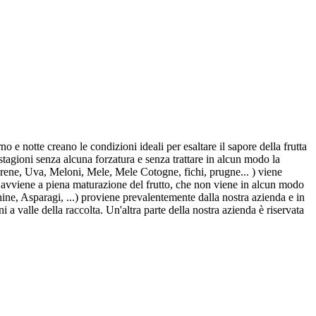
 e notte creano le condizioni ideali per esaltare il sapore della frutta
stagioni senza alcuna forzatura e senza trattare in alcun modo la
ene, Uva, Meloni, Mele, Mele Cotogne, fichi, prugne... ) viene
ta avviene a piena maturazione del frutto, che non viene in alcun modo
ne, Asparagi, ...) proviene prevalentemente dalla nostra azienda e in
ni a valle della raccolta. Un'altra parte della nostra azienda è riservata