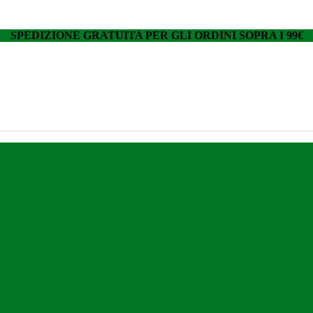
SPEDIZIONE GRATUITA PER GLI ORDINI SOPRA I 99€