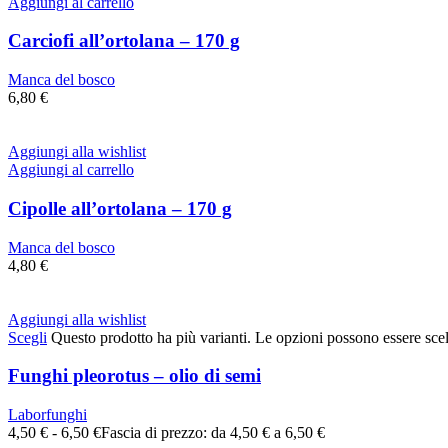
Aggiungi al carrello
Carciofi all’ortolana – 170 g
Manca del bosco
6,80
€
Aggiungi alla wishlist
Aggiungi al carrello
Cipolle all’ortolana – 170 g
Manca del bosco
4,80
€
Aggiungi alla wishlist
Scegli
Questo prodotto ha più varianti. Le opzioni possono essere scel
Funghi pleorotus – olio di semi
Laborfunghi
4,50
€
-
6,50
€
Fascia di prezzo: da 4,50 € a 6,50 €