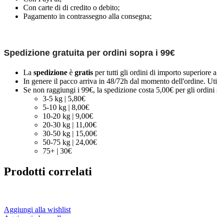
Con carte di di credito o debito;
Pagamento in contrassegno alla consegna;
Spedizione gratuita per ordini sopra i 99€
La
spedizione
è
gratis
per tutti gli ordini di importo superiore 
In genere il pacco arriva in 48/72h dal momento dell'ordine. Uti
Se non raggiungi i 99€, la spedizione costa 5,00€ per gli ordini s
3-5 kg | 5,80€
5-10 kg | 8,00€
10-20 kg | 9,00€
20-30 kg | 11,00€
30-50 kg | 15,00€
50-75 kg | 24,00€
75+ | 30€
Prodotti correlati
Aggiungi alla wishlist