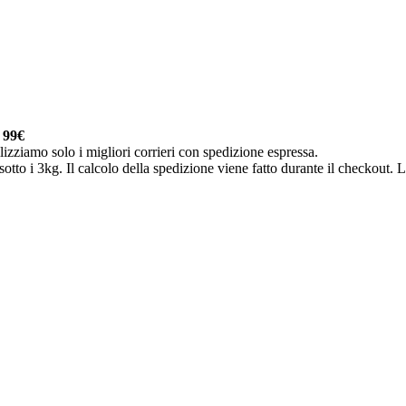
a
99€
lizziamo solo i migliori corrieri con spedizione espressa.
otto i 3kg. Il calcolo della spedizione viene fatto durante il checkout. Le