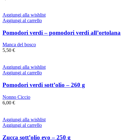
Aggiungi alla wishlist
Aggiungi al carrello
Pomodori verdi – pomodori verdi all’ortolana
Manca del bosco
5,50
€
Aggiungi alla wishlist
Aggiungi al carrello
Pomodori verdi sott’olio – 260 g
Nonno Ciccio
6,00
€
Aggiungi alla wishlist
Aggiungi al carrello
Zucca sott’olio evo – 250 g