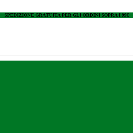
SPEDIZIONE GRATUITA PER GLI ORDINI SOPRA I 99€