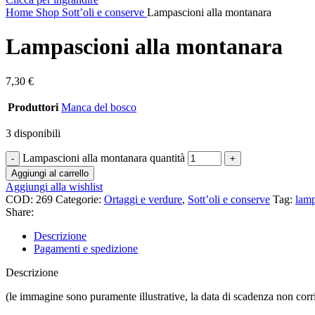
Home
Shop
Sott’oli e conserve
Lampascioni alla montanara
Lampascioni alla montanara
7,30
€
Produttori
Manca del bosco
3 disponibili
Lampascioni alla montanara quantità
Aggiungi al carrello
Aggiungi alla wishlist
COD:
269
Categorie:
Ortaggi e verdure
,
Sott’oli e conserve
Tag:
lamp
Share:
Descrizione
Pagamenti e spedizione
Descrizione
(le immagine sono puramente illustrative, la data di scadenza non corr