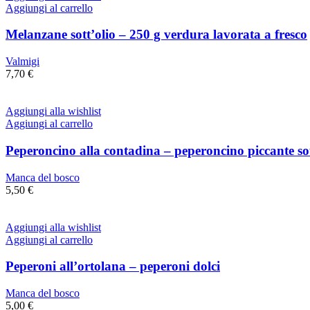
Aggiungi al carrello
Melanzane sott’olio – 250 g verdura lavorata a fresco
Valmigi
7,70
€
Aggiungi alla wishlist
Aggiungi al carrello
Peperoncino alla contadina – peperoncino piccante sot
Manca del bosco
5,50
€
Aggiungi alla wishlist
Aggiungi al carrello
Peperoni all’ortolana – peperoni dolci
Manca del bosco
5,00
€