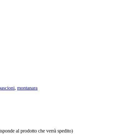
ascioni
,
montanara
isponde al prodotto che verrà spedito)