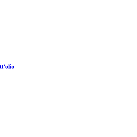
t’olio