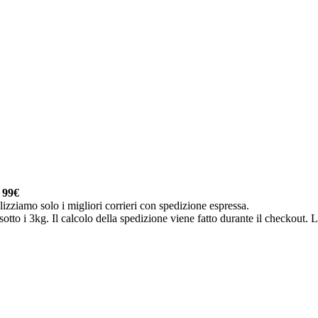
a
99€
lizziamo solo i migliori corrieri con spedizione espressa.
otto i 3kg. Il calcolo della spedizione viene fatto durante il checkout. Le