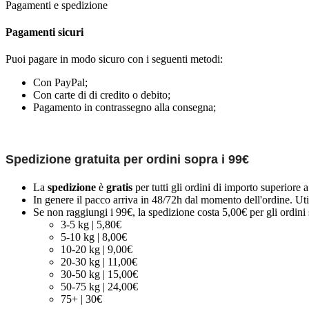
Pagamenti e spedizione
Pagamenti sicuri
Puoi pagare in modo sicuro con i seguenti metodi:
Con PayPal;
Con carte di di credito o debito;
Pagamento in contrassegno alla consegna;
Spedizione gratuita per ordini sopra i 99€
La
spedizione
è
gratis
per tutti gli ordini di importo superiore 
In genere il pacco arriva in 48/72h dal momento dell'ordine. Uti
Se non raggiungi i 99€, la spedizione costa 5,00€ per gli ordini s
3-5 kg | 5,80€
5-10 kg | 8,00€
10-20 kg | 9,00€
20-30 kg | 11,00€
30-50 kg | 15,00€
50-75 kg | 24,00€
75+ | 30€