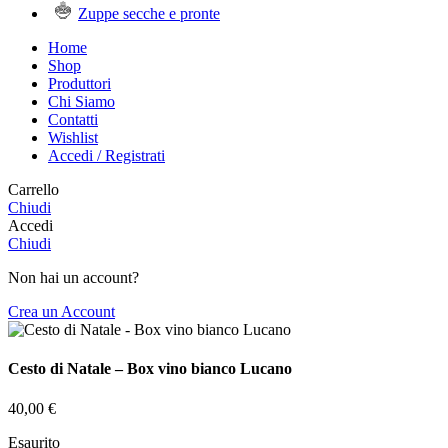
Zuppe secche e pronte
Home
Shop
Produttori
Chi Siamo
Contatti
Wishlist
Accedi / Registrati
Carrello
Chiudi
Accedi
Chiudi
Non hai un account?
Crea un Account
Cesto di Natale – Box vino bianco Lucano
40,00
€
Esaurito