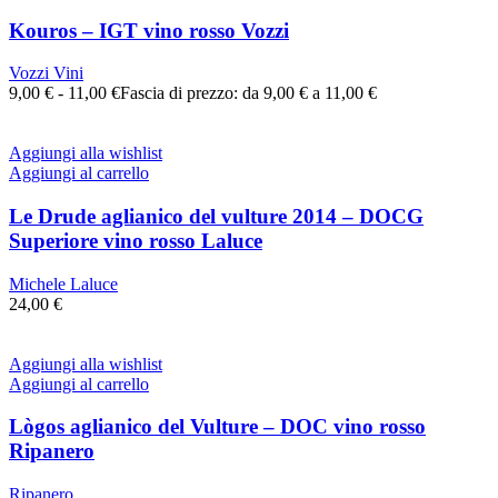
Kouros – IGT vino rosso Vozzi
Vozzi Vini
9,00
€
-
11,00
€
Fascia di prezzo: da 9,00 € a 11,00 €
Aggiungi alla wishlist
Aggiungi al carrello
Le Drude aglianico del vulture 2014 – DOCG
Superiore vino rosso Laluce
Michele Laluce
24,00
€
Aggiungi alla wishlist
Aggiungi al carrello
Lògos aglianico del Vulture – DOC vino rosso
Ripanero
Ripanero