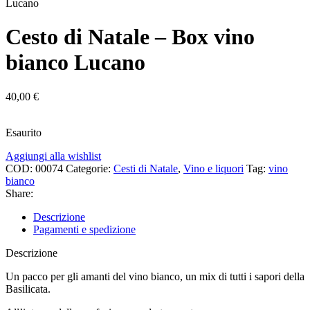
Lucano
Cesto di Natale – Box vino
bianco Lucano
40,00
€
Esaurito
Aggiungi alla wishlist
COD:
00074
Categorie:
Cesti di Natale
,
Vino e liquori
Tag:
vino
bianco
Share:
Descrizione
Pagamenti e spedizione
Descrizione
Un pacco per gli amanti del vino bianco, un mix di tutti i sapori della
Basilicata.