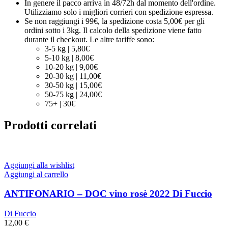
In genere il pacco arriva in 48/72h dal momento dell'ordine.
Utilizziamo solo i migliori corrieri con spedizione espressa.
Se non raggiungi i 99€, la spedizione costa 5,00€ per gli
ordini sotto i 3kg. Il calcolo della spedizione viene fatto
durante il checkout. Le altre tariffe sono:
3-5 kg | 5,80€
5-10 kg | 8,00€
10-20 kg | 9,00€
20-30 kg | 11,00€
30-50 kg | 15,00€
50-75 kg | 24,00€
75+ | 30€
Prodotti correlati
Aggiungi alla wishlist
Aggiungi al carrello
ANTIFONARIO – DOC vino rosè 2022 Di Fuccio
Di Fuccio
12,00
€