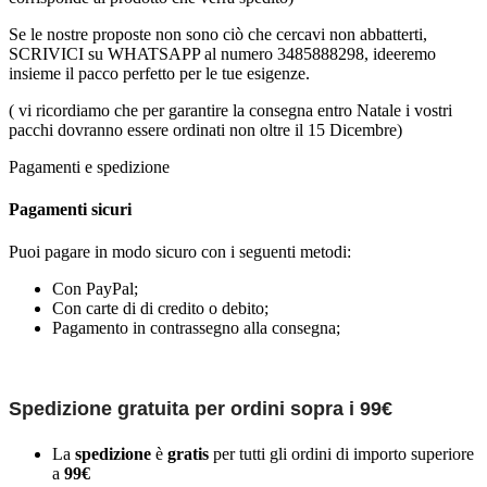
Se le nostre proposte non sono ciò che cercavi non abbatterti,
SCRIVICI su WHATSAPP al numero 3485888298, ideeremo
insieme il pacco perfetto per le tue esigenze.
( vi ricordiamo che per garantire la consegna entro Natale i vostri
pacchi dovranno essere ordinati non oltre il 15 Dicembre)
Pagamenti e spedizione
Pagamenti sicuri
Puoi pagare in modo sicuro con i seguenti metodi:
Con PayPal;
Con carte di di credito o debito;
Pagamento in contrassegno alla consegna;
Spedizione gratuita per ordini sopra i 99€
La
spedizione
è
gratis
per tutti gli ordini di importo superiore
a
99€