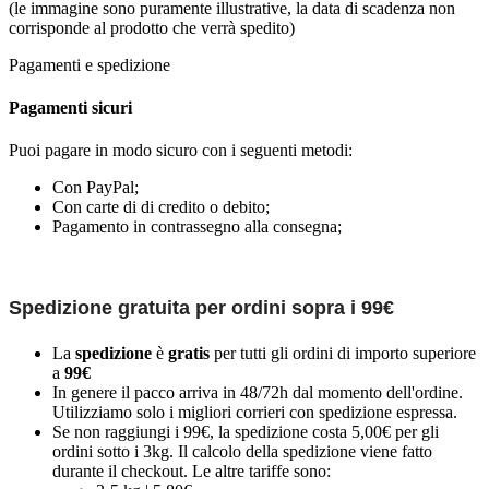
(le immagine sono puramente illustrative, la data di scadenza non
corrisponde al prodotto che verrà spedito)
Pagamenti e spedizione
Pagamenti sicuri
Puoi pagare in modo sicuro con i seguenti metodi:
Con PayPal;
Con carte di di credito o debito;
Pagamento in contrassegno alla consegna;
Spedizione gratuita per ordini sopra i 99€
La
spedizione
è
gratis
per tutti gli ordini di importo superiore
a
99€
In genere il pacco arriva in 48/72h dal momento dell'ordine.
Utilizziamo solo i migliori corrieri con spedizione espressa.
Se non raggiungi i 99€, la spedizione costa 5,00€ per gli
ordini sotto i 3kg. Il calcolo della spedizione viene fatto
durante il checkout. Le altre tariffe sono: