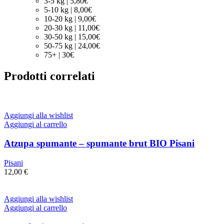
3-5 kg | 5,80€
5-10 kg | 8,00€
10-20 kg | 9,00€
20-30 kg | 11,00€
30-50 kg | 15,00€
50-75 kg | 24,00€
75+ | 30€
Prodotti correlati
Aggiungi alla wishlist
Aggiungi al carrello
Atzupa spumante – spumante brut BIO Pisani
Pisani
12,00
€
Aggiungi alla wishlist
Aggiungi al carrello