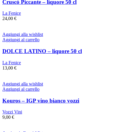
Cruscò Piccante – liquore 50 cl
La Fenice
24,00
€
Aggiungi alla wishlist
Aggiungi al carrello
DOLCE LATINO – liquore 50 cl
La Fenice
13,00
€
Aggiungi alla wishlist
Aggiungi al carrello
Kouros – IGP vino bianco vozzi
Vozzi Vini
9,00
€