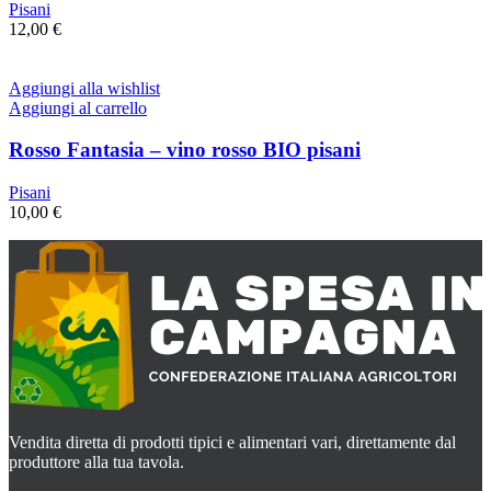
Pisani
12,00
€
Aggiungi alla wishlist
Aggiungi al carrello
Rosso Fantasia – vino rosso BIO pisani
Pisani
10,00
€
Vendita diretta di prodotti tipici e alimentari vari, direttamente dal
produttore alla tua tavola.