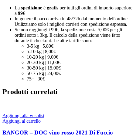
La
spedizione
è
gratis
per tutti gli ordini di importo superiore
a
99€
In genere il pacco arriva in 48/72h dal momento dell'ordine.
Utilizziamo solo i migliori corrieri con spedizione espressa.
Se non raggiungi i 99€, la spedizione costa 5,00€ per gli
ordini sotto i 3kg. Il calcolo della spedizione viene fatto
durante il checkout. Le altre tariffe sono:
3-5 kg | 5,80€
5-10 kg | 8,00€
10-20 kg | 9,00€
20-30 kg | 11,00€
30-50 kg | 15,00€
50-75 kg | 24,00€
75+ | 30€
Prodotti correlati
Aggiungi alla wishlist
Aggiungi al carrello
BANGOR – DOC vino rosso 2021 Di Fuccio