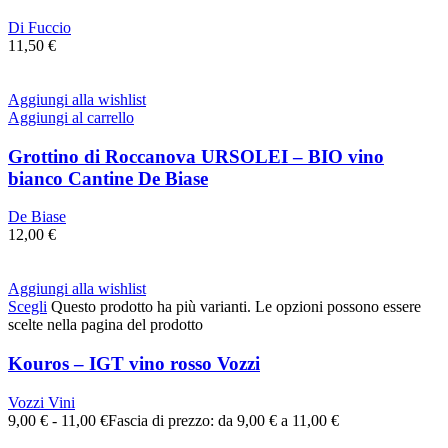
Di Fuccio
11,50
€
Aggiungi alla wishlist
Aggiungi al carrello
Grottino di Roccanova URSOLEI – BIO vino
bianco Cantine De Biase
De Biase
12,00
€
Aggiungi alla wishlist
Scegli
Questo prodotto ha più varianti. Le opzioni possono essere
scelte nella pagina del prodotto
Kouros – IGT vino rosso Vozzi
Vozzi Vini
9,00
€
-
11,00
€
Fascia di prezzo: da 9,00 € a 11,00 €