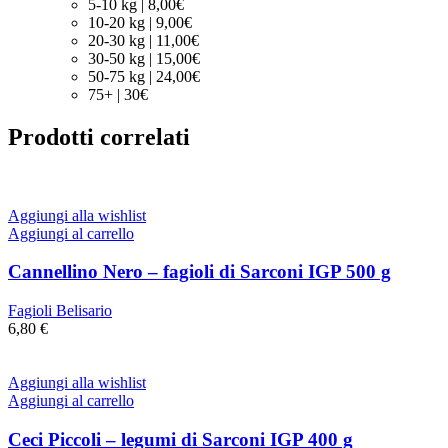
5-10 kg | 8,00€
10-20 kg | 9,00€
20-30 kg | 11,00€
30-50 kg | 15,00€
50-75 kg | 24,00€
75+ | 30€
Prodotti correlati
Aggiungi alla wishlist
Aggiungi al carrello
Cannellino Nero – fagioli di Sarconi IGP 500 g
Fagioli Belisario
6,80
€
Aggiungi alla wishlist
Aggiungi al carrello
Ceci Piccoli – legumi di Sarconi IGP 400 g