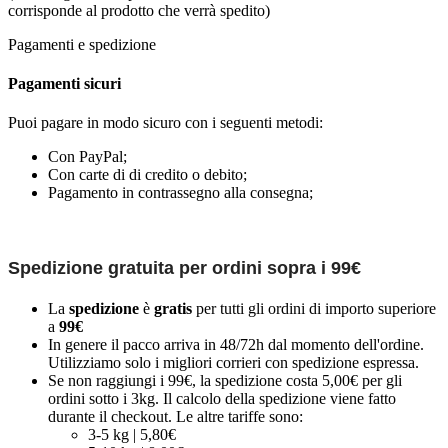
corrisponde al prodotto che verrà spedito)
Pagamenti e spedizione
Pagamenti sicuri
Puoi pagare in modo sicuro con i seguenti metodi:
Con PayPal;
Con carte di di credito o debito;
Pagamento in contrassegno alla consegna;
Spedizione gratuita per ordini sopra i 99€
La
spedizione
è
gratis
per tutti gli ordini di importo superiore
a
99€
In genere il pacco arriva in 48/72h dal momento dell'ordine.
Utilizziamo solo i migliori corrieri con spedizione espressa.
Se non raggiungi i 99€, la spedizione costa 5,00€ per gli
ordini sotto i 3kg. Il calcolo della spedizione viene fatto
durante il checkout. Le altre tariffe sono:
3-5 kg | 5,80€