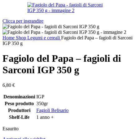
Clicca per ingrandire
Home
Shop
Legumi e cereali
Fagiolo del Papa – fagioli di Sarconi
IGP 350 g
Fagiolo del Papa – fagioli di
Sarconi IGP 350 g
6,80
€
Denominazioni
IGP
Peso prodotto
350gr
Produttori
Fagioli Belisario
Shelf-Life
1 anno +
Esaurito