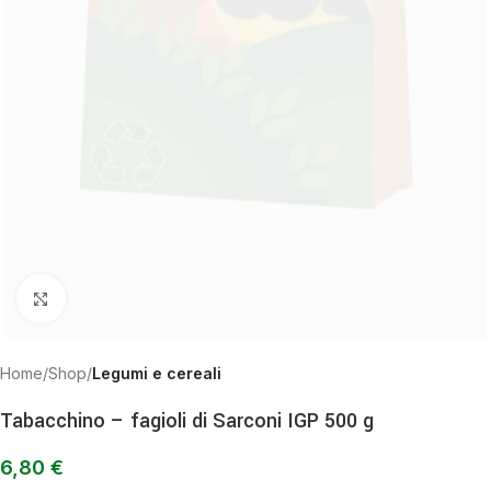
Clicca per ingrandire
Home
Shop
Legumi e cereali
Tabacchino – fagioli di Sarconi IGP 500 g
6,80
€