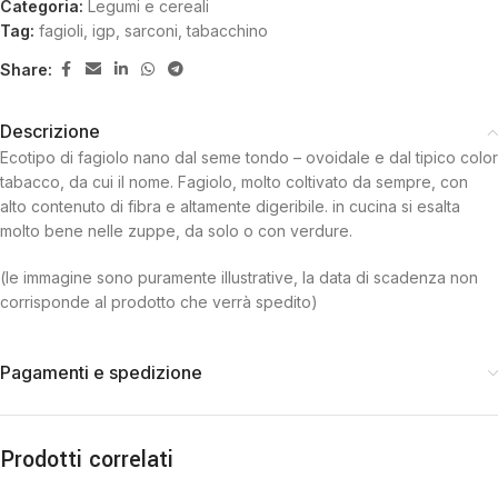
Categoria:
Legumi e cereali
Tag:
fagioli
,
igp
,
sarconi
,
tabacchino
Share:
Descrizione
Ecotipo di fagiolo nano dal seme tondo – ovoidale e dal tipico color
tabacco, da cui il nome. Fagiolo, molto coltivato da sempre, con
alto contenuto di fibra e altamente digeribile. in cucina si esalta
molto bene nelle zuppe, da solo o con verdure.
(le immagine sono puramente illustrative, la data di scadenza non
corrisponde al prodotto che verrà spedito)
Pagamenti e spedizione
Prodotti correlati