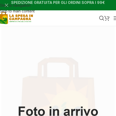
SPEDIZIONE GRATUITA PER GLI ORDINI SOPRA I 99€
Skip to navigation
Skip to main content