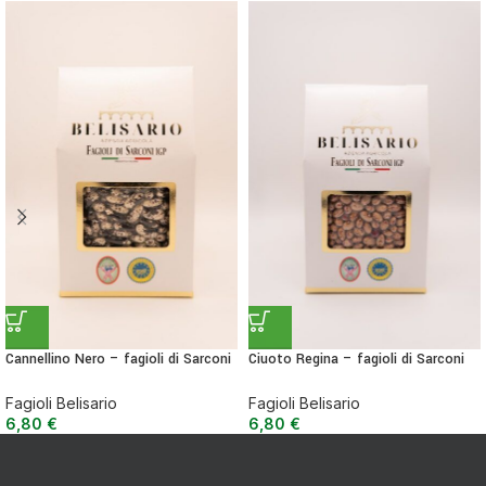
Cannellino Nero – fagioli di Sarconi
Ciuoto Regina – fagioli di Sarconi
IGP 500 g
IGP 500 g
Fagioli Belisario
Fagioli Belisario
6,80
€
6,80
€