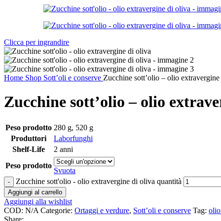
Clicca per ingrandire
Home
Shop
Sott’oli e conserve
Zucchine sott’olio – olio extravergine 
Zucchine sott’olio – olio extrave
Peso prodotto
280 g
,
520 g
Produttori
Laborfunghi
Shelf-Life
2 anni
Peso prodotto
Svuota
Zucchine sott'olio - olio extravergine di oliva quantità
Aggiungi al carrello
Aggiungi alla wishlist
COD:
N/A
Categorie:
Ortaggi e verdure
,
Sott’oli e conserve
Tag:
olio
Share: