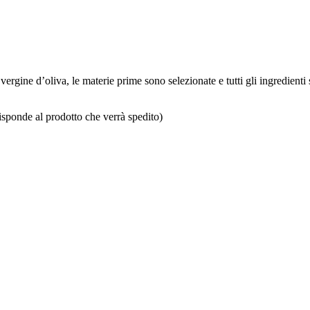
 vergine d’oliva, le materie prime sono selezionate e tutti gli ingredienti
isponde al prodotto che verrà spedito)