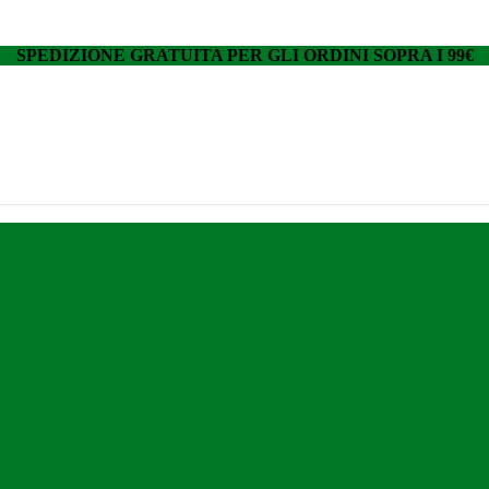
SPEDIZIONE GRATUITA PER GLI ORDINI SOPRA I 99€