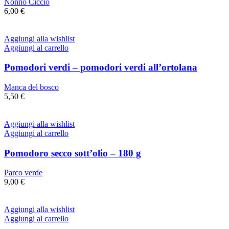
Nonno Ciccio
6,00
€
Aggiungi alla wishlist
Aggiungi al carrello
Pomodori verdi – pomodori verdi all’ortolana
Manca del bosco
5,50
€
Aggiungi alla wishlist
Aggiungi al carrello
Pomodoro secco sott’olio – 180 g
Parco verde
9,00
€
Aggiungi alla wishlist
Aggiungi al carrello