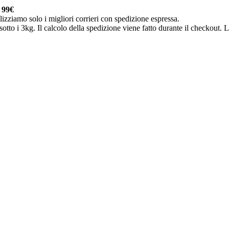
a
99€
lizziamo solo i migliori corrieri con spedizione espressa.
otto i 3kg. Il calcolo della spedizione viene fatto durante il checkout. Le