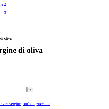
di oliva
rgine di oliva
 extra vergine
,
sott'olio
,
zucchine