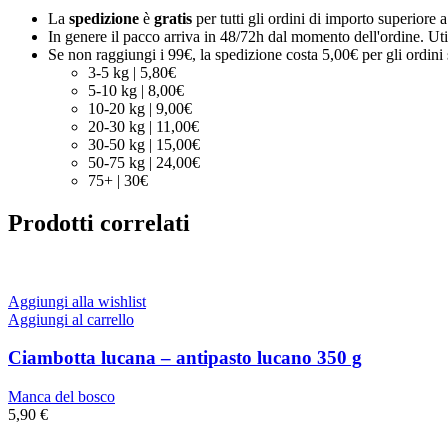
La
spedizione
è
gratis
per tutti gli ordini di importo superiore 
In genere il pacco arriva in 48/72h dal momento dell'ordine. Uti
Se non raggiungi i 99€, la spedizione costa 5,00€ per gli ordini s
3-5 kg | 5,80€
5-10 kg | 8,00€
10-20 kg | 9,00€
20-30 kg | 11,00€
30-50 kg | 15,00€
50-75 kg | 24,00€
75+ | 30€
Prodotti correlati
Aggiungi alla wishlist
Aggiungi al carrello
Ciambotta lucana – antipasto lucano 350 g
Manca del bosco
5,90
€