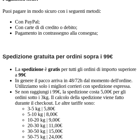
Puoi pagare in modo sicuro con i seguenti metodi:
Con PayPal;
Con carte di di credito o debito;
Pagamento in contrassegno alla consegna;
Spedizione gratuita per ordini sopra i 99€
La
spedizione
è
gratis
per tutti gli ordini di importo superiore
a
99€
In genere il pacco arriva in 48/72h dal momento dell'ordine.
Utilizziamo solo i migliori corrieri con spedizione espressa.
Se non raggiungi i 99€, la spedizione costa 5,00€ per gli
ordini sotto i 3kg. Il calcolo della spedizione viene fatto
durante il checkout. Le altre tariffe sono:
3-5 kg | 5,80€
5-10 kg | 8,00€
10-20 kg | 9,00€
20-30 kg | 11,00€
30-50 kg | 15,00€
50-75 kg | 24,00€