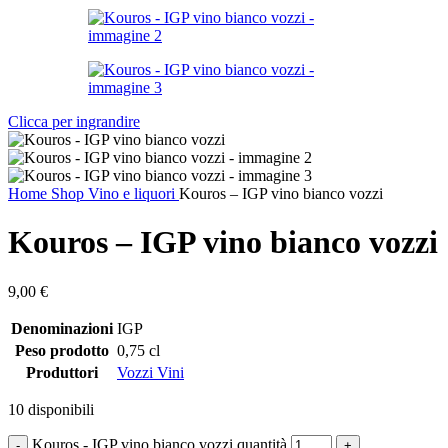
Clicca per ingrandire
Home
Shop
Vino e liquori
Kouros – IGP vino bianco vozzi
Kouros – IGP vino bianco vozzi
9,00
€
Denominazioni
IGP
Peso prodotto
0,75 cl
Produttori
Vozzi Vini
10 disponibili
Kouros - IGP vino bianco vozzi quantità