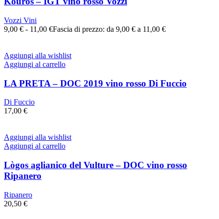
Kouros – IGT vino rosso Vozzi
Vozzi Vini
9,00
€
-
11,00
€
Fascia di prezzo: da 9,00 € a 11,00 €
Aggiungi alla wishlist
Aggiungi al carrello
LA PRETA – DOC 2019 vino rosso Di Fuccio
Di Fuccio
17,00
€
Aggiungi alla wishlist
Aggiungi al carrello
Lògos aglianico del Vulture – DOC vino rosso
Ripanero
Ripanero
20,50
€