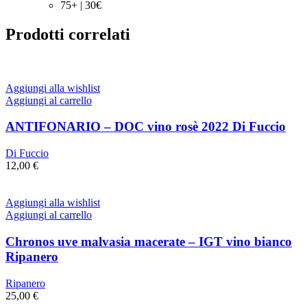
75+ | 30€
Prodotti correlati
Aggiungi alla wishlist
Aggiungi al carrello
ANTIFONARIO – DOC vino rosè 2022 Di Fuccio
Di Fuccio
12,00
€
Aggiungi alla wishlist
Aggiungi al carrello
Chronos uve malvasia macerate – IGT vino bianco
Ripanero
Ripanero
25,00
€