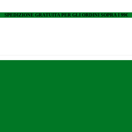
SPEDIZIONE GRATUITA PER GLI ORDINI SOPRA I 99€