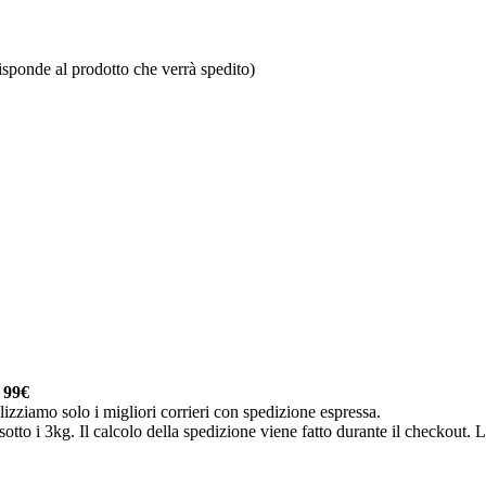
isponde al prodotto che verrà spedito)
a
99€
lizziamo solo i migliori corrieri con spedizione espressa.
otto i 3kg. Il calcolo della spedizione viene fatto durante il checkout. Le