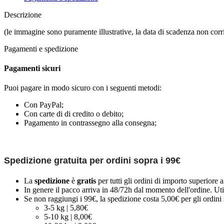
Descrizione
(le immagine sono puramente illustrative, la data di scadenza non corr
Pagamenti e spedizione
Pagamenti sicuri
Puoi pagare in modo sicuro con i seguenti metodi:
Con PayPal;
Con carte di di credito o debito;
Pagamento in contrassegno alla consegna;
Spedizione gratuita per ordini sopra i 99€
La
spedizione
è
gratis
per tutti gli ordini di importo superiore 
In genere il pacco arriva in 48/72h dal momento dell'ordine. Uti
Se non raggiungi i 99€, la spedizione costa 5,00€ per gli ordini s
3-5 kg | 5,80€
5-10 kg | 8,00€