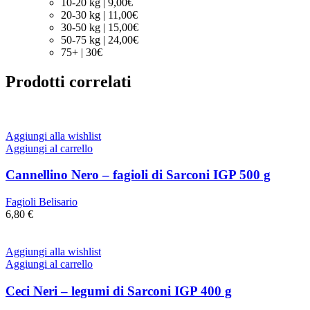
10-20 kg | 9,00€
20-30 kg | 11,00€
30-50 kg | 15,00€
50-75 kg | 24,00€
75+ | 30€
Prodotti correlati
Aggiungi alla wishlist
Aggiungi al carrello
Cannellino Nero – fagioli di Sarconi IGP 500 g
Fagioli Belisario
6,80
€
Aggiungi alla wishlist
Aggiungi al carrello
Ceci Neri – legumi di Sarconi IGP 400 g