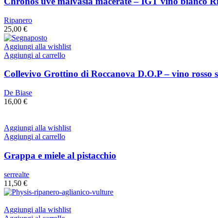
Chronos uve malvasia macerate – IGT vino bianco R
Ripanero
25,00
€
Aggiungi alla wishlist
Aggiungi al carrello
Collevivo Grottino di Roccanova D.O.P – vino rosso s
De Biase
16,00
€
Aggiungi alla wishlist
Aggiungi al carrello
Grappa e miele al pistacchio
serrealte
11,50
€
Aggiungi alla wishlist