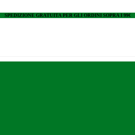
SPEDIZIONE GRATUITA PER GLI ORDINI SOPRA I 99€