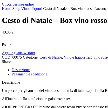
Clicca per ingrandire
Home
Shop
Vino e liquori
Cesto di Natale – Box vino rosso Lucano
Cesto di Natale – Box vino ross
40,00
€
Esaurito
Aggiungi alla wishlist
COD:
00075
Categorie:
Cesti di Natale
,
Vino e liquori
Tag:
vino ross
Share:
Descrizione
Pagamenti e spedizione
Descrizione
Un pacco per gli amanti del vino rosso, un mix di tutti i sapori della Ba
All’interno della confezione regalo troverete:
-DON PEPPE BIO DOP: Vino dal colore rosso vivace con riflesso rubin