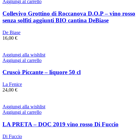
Aggiungi al carrello
Collevivo Grottino di Roccanova D.O.P – vino rosso
senza solfiti aggiunti BIO cantina DeBiase
De Biase
16,00
€
Aggiungi alla wishlist
Aggiungi al carrello
Cruscò Piccante – liquore 50 cl
La Fenice
24,00
€
Aggiungi alla wishlist
Aggiungi al carrello
LA PRETA – DOC 2019 vino rosso Di Fuccio
Di Fuccio