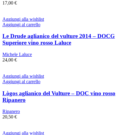
17,00
€
Aggiungi alla wishlist
Aggiungi al carrello
Le Drude aglianico del vulture 2014 – DOCG
Superiore vino rosso Laluce
Michele Laluce
24,00
€
Aggiungi alla wishlist
Aggiungi al carrello
Lògos aglianico del Vulture – DOC vino rosso
Ripanero
Ripanero
20,50
€
Aggiungi alla wishlist