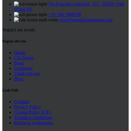
Via Eugenio Azimonti, 121 - 85050 Villa
D'agri PZ
+39 348 5888298
info@spesaincampagna.com
Seguici sui social:
Pagine del sito
Home
Chi Siamo
Shop
Produttori
Vendi con noi
Blog
Link Utili
Contatti
Privacy Policy
Cookie Policy (UE)
Termini e condizioni
Richiesta restituzione