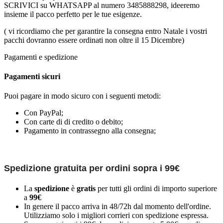
SCRIVICI su WHATSAPP al numero 3485888298, ideeremo
insieme il pacco perfetto per le tue esigenze.
( vi ricordiamo che per garantire la consegna entro Natale i vostri
pacchi dovranno essere ordinati non oltre il 15 Dicembre)
Pagamenti e spedizione
Pagamenti sicuri
Puoi pagare in modo sicuro con i seguenti metodi:
Con PayPal;
Con carte di di credito o debito;
Pagamento in contrassegno alla consegna;
Spedizione gratuita per ordini sopra i 99€
La
spedizione
è
gratis
per tutti gli ordini di importo superiore
a
99€
In genere il pacco arriva in 48/72h dal momento dell'ordine.
Utilizziamo solo i migliori corrieri con spedizione espressa.