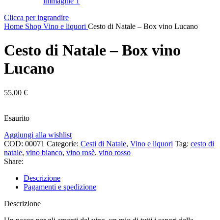
Clicca per ingrandire
Home
Shop
Vino e liquori
Cesto di Natale – Box vino Lucano
Cesto di Natale – Box vino
Lucano
55,00
€
Esaurito
Aggiungi alla wishlist
COD:
00071
Categorie:
Cesti di Natale
,
Vino e liquori
Tag:
cesto di
natale
,
vino bianco
,
vino rosè
,
vino rosso
Share:
Descrizione
Pagamenti e spedizione
Descrizione