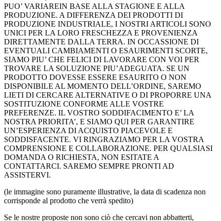
PUO’ VARIAREIN BASE ALLA STAGIONE E ALLA
PRODUZIONE. A DIFFERENZA DEI PRODOTTI DI
PRODUZIONE INDUSTRIALE, I NOSTRI ARTICOLI SONO
UNICI PER LA LORO FRESCHEZZA E PROVENIENZA
DIRETTAMENTE DALLA TERRA. IN OCCASSIONE DI
EVENTUALI CAMBIAMENTI O ESAURIMENTI SCORTE,
SIAMO PIU’ CHE FELICI DI LAVORARE CON VOI PER
TROVARE LA SOLUZIONE PIU’ADEGUATA. SE UN
PRODOTTO DOVESSE ESSERE ESAURITO O NON
DISPONIBILE AL MOMENTO DELL’ORDINE, SAREMO
LIETI DI CERCARE ALTERNATIVE O DI PROPORRE UNA
SOSTITUZIONE CONFORME ALLE VOSTRE
PREFERENZE. IL VOSTRO SODDIFACIMENTO E’ LA
NOSTRA PRIORITA’, E SIAMO QUI PER GARANTIRE
UN’ESPERIENZA DI ACQUISTO PIACEVOLE E
SODDISFACENTE. VI RINGRAZIAMO PER LA VOSTRA
COMPRENSIONE E COLLABORAZIONE. PER QUALSIASI
DOMANDA O RICHIESTA, NON ESITATE A
CONTATTARCI. SAREMO SEMPRE PRONTI AD
ASSISTERVI.
(le immagine sono puramente illustrative, la data di scadenza non
corrisponde al prodotto che verrà spedito)
Se le nostre proposte non sono ciò che cercavi non abbatterti,