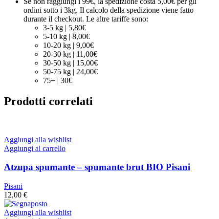
Se non raggiungi i 99€, la spedizione costa 5,00€ per gli
ordini sotto i 3kg. Il calcolo della spedizione viene fatto
durante il checkout. Le altre tariffe sono:
3-5 kg | 5,80€
5-10 kg | 8,00€
10-20 kg | 9,00€
20-30 kg | 11,00€
30-50 kg | 15,00€
50-75 kg | 24,00€
75+ | 30€
Prodotti correlati
Aggiungi alla wishlist
Aggiungi al carrello
Atzupa spumante – spumante brut BIO Pisani
Pisani
12,00
€
Aggiungi alla wishlist